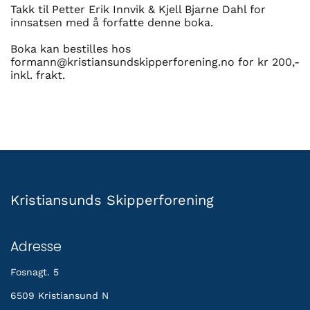
Takk til Petter Erik Innvik & Kjell Bjarne Dahl for
innsatsen med å forfatte denne boka.
Boka kan bestilles hos
formann@kristiansundskipperforening.no for kr 200,-
inkl. frakt.
Kristiansunds Skipperforening
Adresse
Fosnagt. 5
6509 Kristiansund N