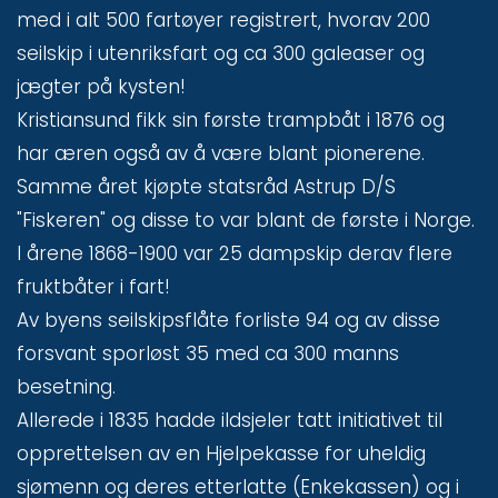
med i alt 500 fartøyer registrert, hvorav 200
seilskip i utenriksfart og ca 300 galeaser og
jægter på kysten!
Kristiansund fikk sin første trampbåt i 1876 og
har æren også av å være blant pionerene.
Samme året kjøpte statsråd Astrup D/S
"Fiskeren" og disse to var blant de første i Norge.
I årene 1868-1900 var 25 dampskip derav flere
fruktbåter i fart!
Av byens seilskipsflåte forliste 94 og av disse
forsvant sporløst 35 med ca 300 manns
besetning.
Allerede i 1835 hadde ildsjeler tatt initiativet til
opprettelsen av en Hjelpekasse for uheldig
sjømenn og deres etterlatte (Enkekassen) og i