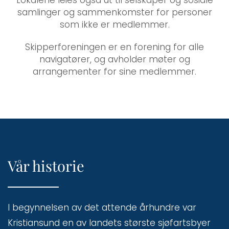
samlinger og sammenkomster for personer
som ikke er medlemmer.
Skipperforeningen er en forening for alle
navigatører, og avholder møter og
arrangementer for sine medlemmer.
Vår historie
I begynnelsen av det attende århundre var
Kristiansund en av landets største sjøfartsbyer