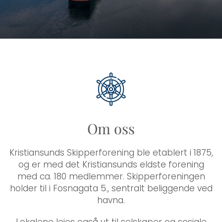
Om oss
Kristiansunds Skipperforening ble etablert i 1875,
og er med det Kristiansunds eldste forening
med ca. 180 medlemmer. Skipperforeningen
holder til i Fosnagata 5., sentralt beliggende ved
havna.
Lokalene leies også ut til selskaper og sosiale