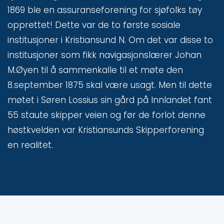
1869 ble en assuranseforening for sjøfolks tøy
opprettet! Dette var de to første sosiale
institusjoner i Kristiansund N. Om det var disse to
institusjoner som fikk navigasjonslærer Johan
M.Øyen til å sammenkalle til et møte den
8.september 1875 skal være usagt. Men til dette
møtet i Søren Lossius sin gård på Innlandet fant
55 staute skipper veien og før de forlot denne
høstkvelden var Kristiansunds Skipperforening
en realitet.