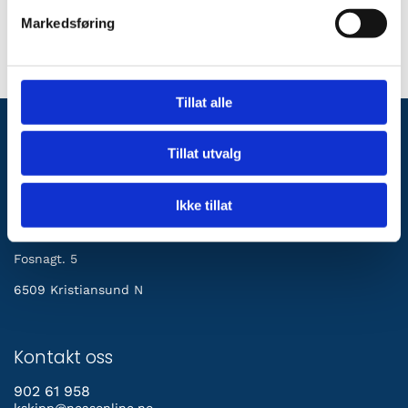
Markedsføring
Tillat alle
Tillat utvalg
Kristiansunds Skipperforening
Ikke tillat
Adresse
Fosnagt. 5
6509 Kristiansund N
Kontakt oss
902 61 958