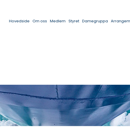
Hovedside
Om oss
Medlem
Styret
Damegruppa
Arrangem